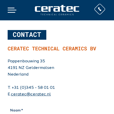
CONTACT
CERATEC TECHNICAL CERAMICS BV
Poppenbouwing 35
4191 NZ Geldermalsen
Nederland
T. +31 (0)345 - 58 01 01
E.
ceratec@ceratec.nl
Naam *