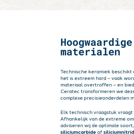
Hoogwaardige
materialen
Technische keramiek beschikt o
het is extreem hard – vaak wor
materiaal overtroffen – en bied
Ceratec transformeren we deze
complexe precisieonderdelen m
Elk technisch vraagstuk vraagt
Afhankelijk van de extreme om
adviseren wij de optimale soort
siliciumcarbide
of
siliciumnitri