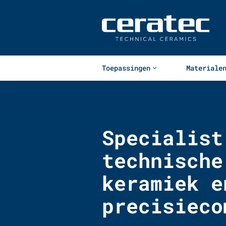
Toepassingen
Materiale
Specialist
technische
keramiek e
precisieco