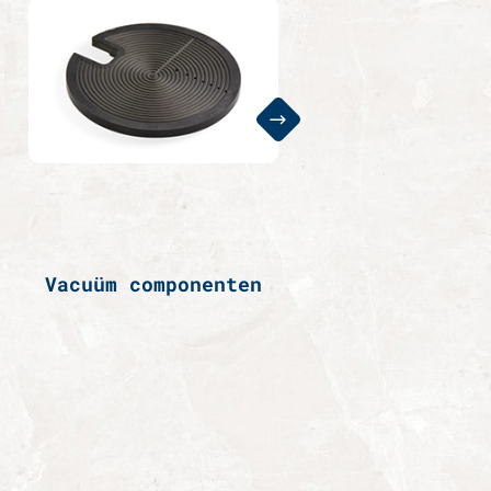
Vacuüm componenten
Isoleren