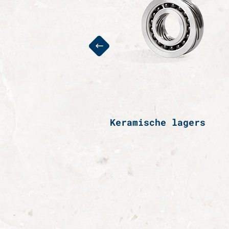
ossingen op maat
Keramische lagers