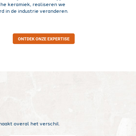
che keramiek, realiseren we
d in de industrie veranderen.
ONTDEK ONZE EXPERTISE
aakt overal het verschil.