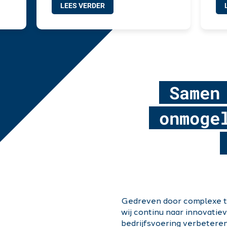
LEES VERDER
Samen
onmoge
Gedreven door complexe t
wij continu naar innovatie
bedrijfsvoering verbeteren