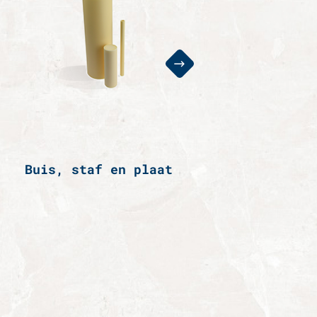
Buis, staf en plaat
Structuurdel