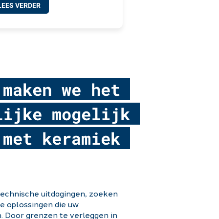
LEES VERDER
 maken we het
lijke mogelijk
met keramiek
echnische uitdagingen, zoeken
ve oplossingen die uw
. Door grenzen te verleggen in