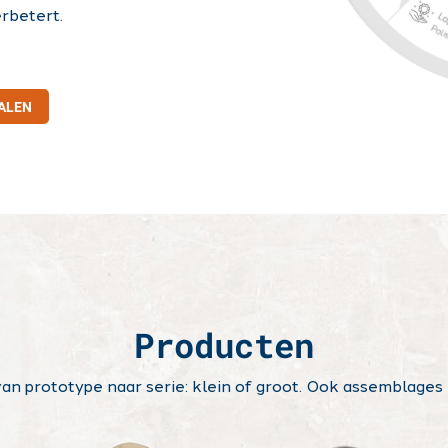
rbetert.
IALEN
Producten
n prototype naar serie: klein of groot. Ook assemblages z