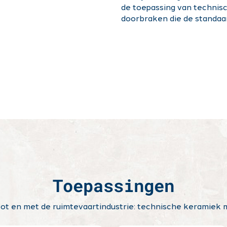
de toepassing van technis
doorbraken die de standaar
Toepassingen
ot en met de ruimtevaartindustrie: technische keramiek m