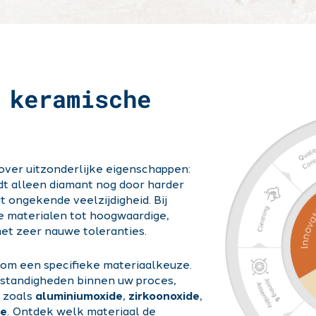
 keramische
ver uitzonderlijke eigenschappen:
dt alleen diamant nog door harder
t ongekende veelzijdigheid. Bij
 materialen tot hoogwaardige,
et zeer nauwe toleranties.
 om een specifieke materiaalkeuze.
standigheden binnen uw proces,
, zoals
aluminiumoxide
,
zirkoonoxide
,
de
. Ontdek welk materiaal de