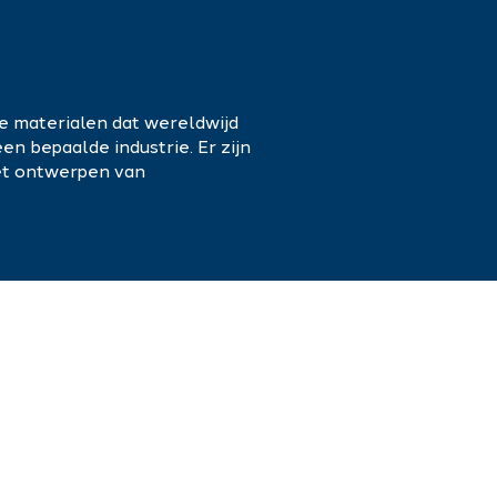
e materialen dat wereldwijd
n bepaalde industrie. Er zijn
het ontwerpen van