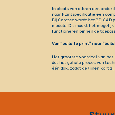
In plaats van alleen een onder
naar klantspecificatie een co
Bij Ceratec wordt het 3D CAD 
module. Dit maakt het mogelij
functioneren binnen de toepas
Van “build to print” naar “build
Het grootste voordeel van het 
dat het gehele proces van tech
één dak, zodat de lijnen kort zij
Stuur