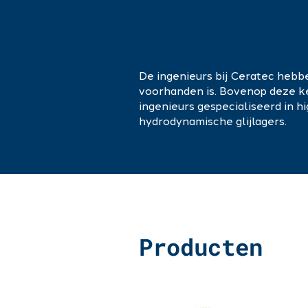
Engineering 
De ingenieurs bij Ceratec hebb
voorhanden is. Bovenop deze ken
ingenieurs gespecialiseerd in h
hydrodynamische glijlagers.
Producten