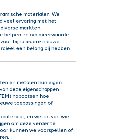
eramische materialen. We
d veel ervaring met het
 diverse markten.
 te helpen en om meerwaarde
 voor bijna iedere nieuwe
rcieel een belang bij hebben.
fen en metalen hun eigen
 van deze eigenschappen
(FEM) nabootsen hoe
nieuwe toepassingen of
 materiaal, en weten van wie
jgen om deze verder te
oor kunnen we voorspellen of
ren.