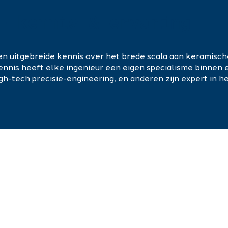
- kennis & ervaring
en uitgebreide kennis over het brede scala aan keramisch
nis heeft elke ingenieur een eigen specialisme binnen ee
igh-tech precisie-engineering, en anderen zijn expert in 