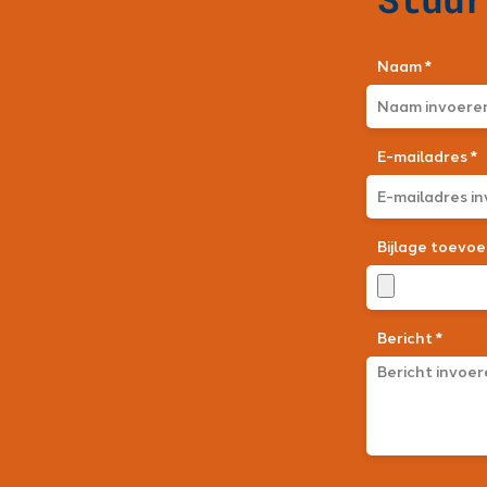
Naam *
E-mailadres *
Bijlage toevo
Bericht *