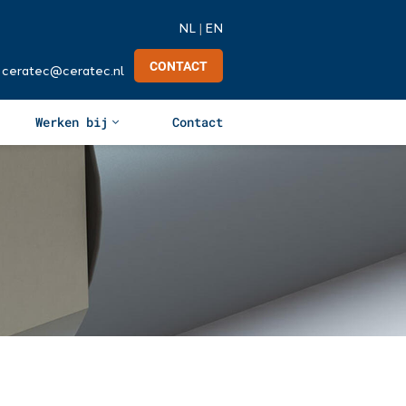
NL
|
EN
CONTACT
ceratec@ceratec.nl
Werken bij
Contact