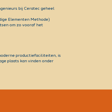
ngenieurs bij Ceratec geheel
indige Elementen Methode)
tsen om zo vooraf het
derne productiefaciliteiten, is
age plaats kan vinden onder