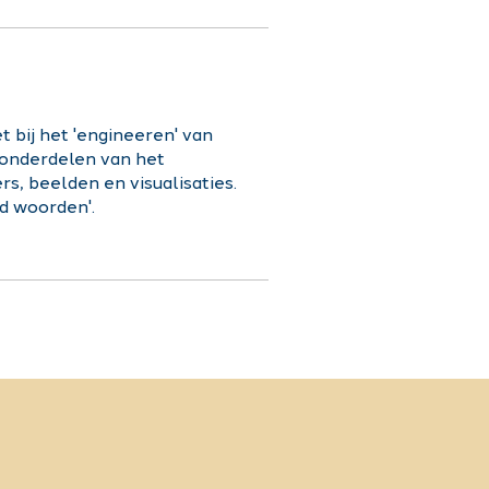
 bij het 'engineeren' van
onderdelen van het
s, beelden en visualisaties.
d woorden'.