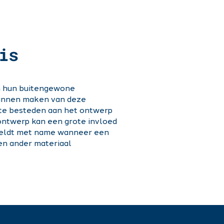
is
m hun buitengewone
kunnen maken van deze
 te besteden aan het ontwerp
ontwerp kan een grote invloed
geldt met name wanneer een
en ander materiaal