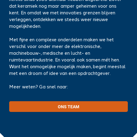
dat keramiek nog maar amper geheimen voor ons
kent. En omdat we met innovaties grenzen blijven
verleggen, ontdekken we steeds weer nieuwe
mogelijkheden.
Met fijne en complexe onderdelen maken we het
verschil voor onder meer de elektronische,
machinebouw-, medische en lucht- en
ruimtevaartindustrie. En vooral ook samen mét hen.
Want het onmogelijke mogelijk maken, begint meestal
met een droom of idee van een opdrachtgever.
Meer weten? Ga snel naar:
ONS TEAM