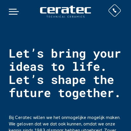
Let’s bring your
ideas to life.
Let’s shape the
future together.
Bij Ceratec willen we het onmogelijke mogelijk maken.
We geloven dat we dat ook kunnen, omdat we onze
kennis sinds 1983 alsmaar hebben uitgebreid. Zover