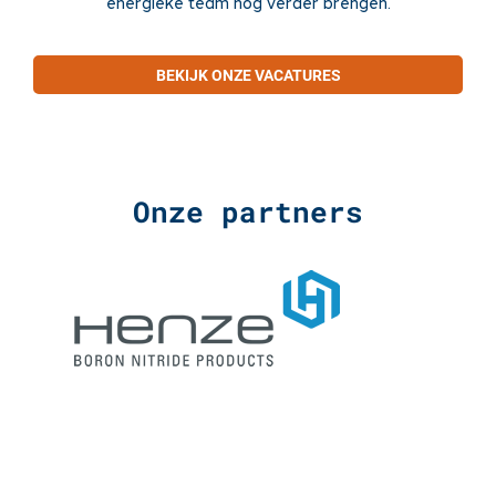
energieke team nóg verder brengen.
BEKIJK ONZE VACATURES
Onze partners