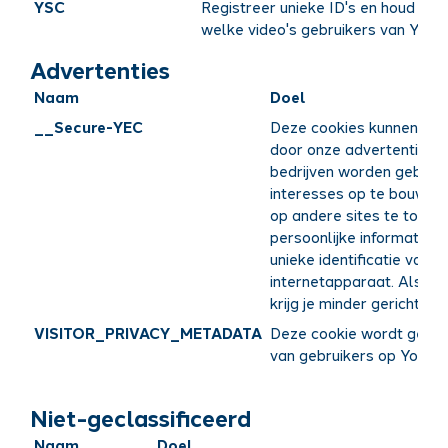
YSC
Registreer unieke ID's en houd stati
welke video's gebruikers van You
Advertenties
Naam
Doel
__Secure-YEC
Deze cookies kunnen via 
door onze advertentiepar
bedrijven worden gebruik
interesses op te bouwen 
op andere sites te tonen.
persoonlijke informatie 
unieke identificatie van 
internetapparaat. Als je 
krijg je minder gerichte a
VISITOR_PRIVACY_METADATA
Deze cookie wordt gebrui
van gebruikers op YouTube
Niet-geclassificeerd
Naam
Doel