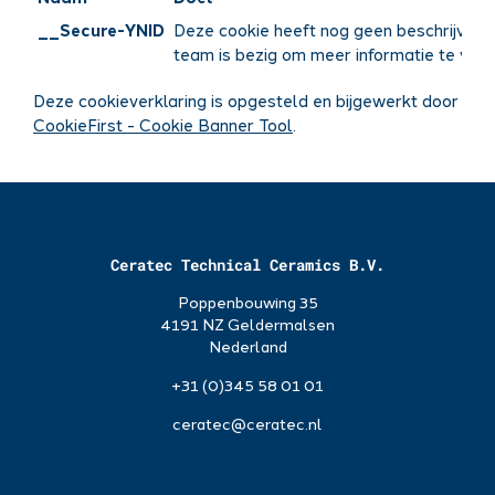
__Secure-YNID
Deze cookie heeft nog geen beschrijving
team is bezig om meer informatie te vers
Deze cookieverklaring is opgesteld en bijgewerkt door
CookieFirst - Cookie Banner Tool
.
Ceratec Technical Ceramics B.V.
Poppenbouwing 35
4191 NZ Geldermalsen
Nederland
+31 (0)345 58 01 01
ceratec@ceratec.nl