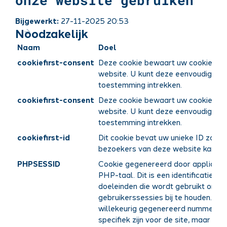
onze website gebruiken
Bijgewerkt:
27-11-2025 20:53
Noodzakelijk
Naam
Doel
cookiefirst-consent
Deze cookie bewaart uw cookie-vo
website. U kunt deze eenvoudig wijz
toestemming intrekken.
cookiefirst-consent
Deze cookie bewaart uw cookie-vo
website. U kunt deze eenvoudig wijz
toestemming intrekken.
cookiefirst-id
Dit cookie bevat uw unieke ID zodat
bezoekers van deze website kan iden
PHPSESSID
Cookie gegenereerd door applicatie
PHP-taal. Dit is een identificatiec
doeleinden die wordt gebruikt om v
gebruikerssessies bij te houden. He
willekeurig gegenereerd nummer, he
specifiek zijn voor de site, maar ee