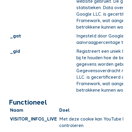
website gebruikt. De gege
statistieken. Data overdra
Google LLC. is gecertifice
Framework, wat aangeeft 
betrokkene kunnen worden
_gat
Ingesteld door Google Ana
aanvraagpercentage te be
_gid
Registreert een uniek ID 
bij te houden hoe de bezoe
gegevens worden gebruikt 
Gegevensoverdracht naar 
LLC. is gecertificeerd ond
Framework, wat aangeeft 
betrokkene kunnen worden
Functioneel
Naam
Doel
VISITOR_INFO1_LIVE
Met deze cookie kan YouTube het
controleren.