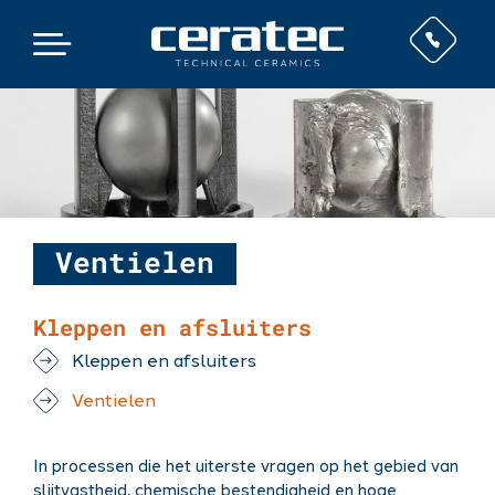
Ventielen
Kleppen en afsluiters
Kleppen en afsluiters
Ventielen
In processen die het uiterste vragen op het gebied van
slijtvastheid, chemische bestendigheid en hoge