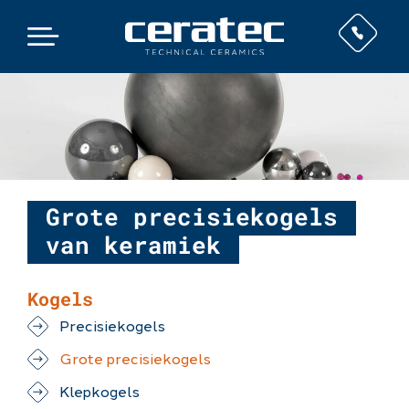
Grote precisiekogels
van keramiek
Kogels
Precisiekogels
Grote precisiekogels
Klepkogels