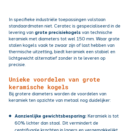
In specifieke industriële toepassingen volstaan
standaardmaten niet. Ceratec is gespecialiseerd in de
levering van
grote precisiekogels
van technische
keramiek met diameters tot wel 150 mm. Waar grote
stalen kogels vaak te zwaar zijn of last hebben van
thermische uitzetting, biedt keramiek een stabiel en
lichtgewicht alternatief zonder in te leveren op
precisie.
Unieke voordelen van grote
keramische kogels
Bij grotere diameters worden de voordelen van
keramiek ten opzichte van metaal nog duidelijker:
Aanzienlijke gewichtsbesparing:
Keramiek is tot
60% lichter dan staal. Dit vermindert de
centrifugale krachten in lagers en vergemakkelijkt