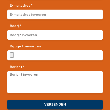
E-mailadres *
Bedrijf
Bijlage toevoegen
Bericht *